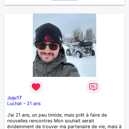
Juju17
Luchat
-
21 ans
J’ai 21 ans, un peu timide, mais prêt à faire de
nouvelles rencontres Mon souhait serait
évidemment de trouver ma partenaire de vie, mais à