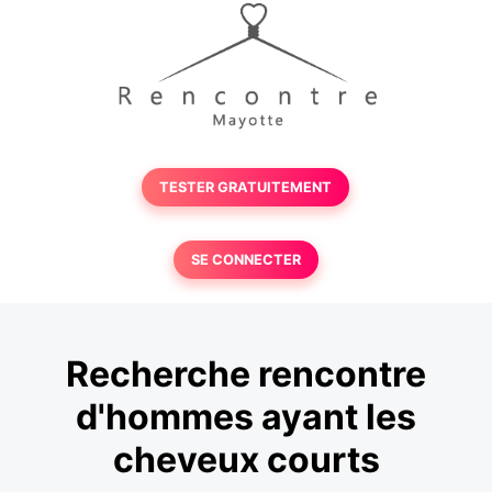
TESTER GRATUITEMENT
SE CONNECTER
Recherche rencontre
d'hommes ayant les
cheveux courts