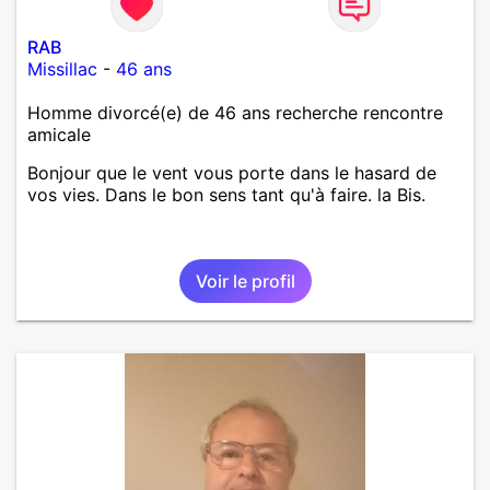
RAB
Missillac
-
46 ans
Homme divorcé(e) de 46 ans recherche rencontre
amicale
Bonjour que le vent vous porte dans le hasard de
vos vies. Dans le bon sens tant qu'à faire. la Bis.
Voir le profil