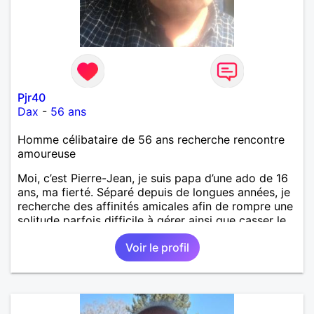
Pjr40
Dax
-
56 ans
Homme célibataire de 56 ans recherche rencontre
amoureuse
Moi, c’est Pierre-Jean, je suis papa d’une ado de 16
ans, ma fierté. Séparé depuis de longues années, je
recherche des affinités amicales afin de rompre une
solitude parfois difficile à gérer ainsi que casser le
vague à l’âme. L’amitié reste extrêmement
Voir le profil
importante à mes yeux mais peut se décliner en des
sentiments plus puissants. « Le temps fera son
œuvre » disait Arthur Schopenhauer, philosophe
allemand que j’adore. J’aime discuter sans pour
autant être trop locace. Je suis bourré de qualités