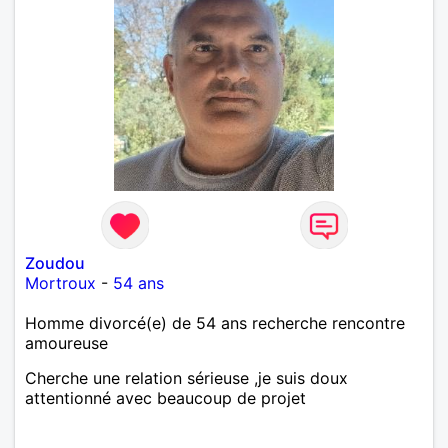
avec très peu de défauts. Je suis altruiste,
bienveillant, empathique, attentionné, honnête,
respectueux, doux de caractère et compréhensif : je
laisse « glisser » beaucoup de choses. Mais ne vous
m’éprenez pas Mesdames, si une personne que
j’aime me trahit une fois, il n’y aura pas de seconde
chance et je l’effacerai à « vitam eternam ».
Néanmoins, je suis un tout petit peu maniaque ainsi
qu’impatient. J’essaye de faire des efforts. Rien de
bien dramatique ! Du moins je le pense……Je suis un
homme facile à vivre. À vous si vous le souhaitez,
d’apprendre à me connaître davantage. J’en serai
ravi….A très bientôt je l’espère.
Zoudou
Mortroux
-
54 ans
Homme divorcé(e) de 54 ans recherche rencontre
amoureuse
Cherche une relation sérieuse ,je suis doux
attentionné avec beaucoup de projet