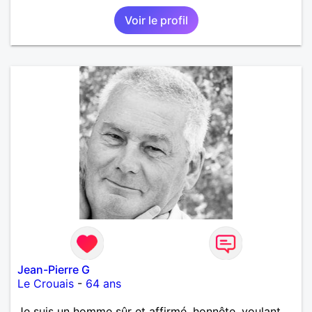
Voir le profil
Jean-Pierre G
Le Crouais
-
64 ans
Je suis un homme sûr et affirmé, honnête, voulant