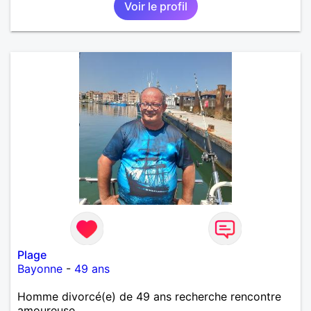
Voir le profil
Plage
Bayonne
-
49 ans
Homme divorcé(e) de 49 ans recherche rencontre
amoureuse