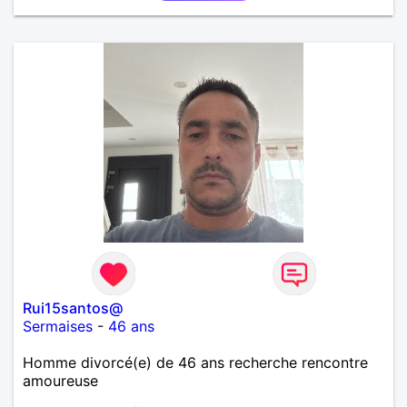
Rui15santos@
Sermaises
-
46 ans
Homme divorcé(e) de 46 ans recherche rencontre
amoureuse