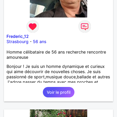
Frederic_12
Strasbourg
-
56 ans
Homme célibataire de 56 ans recherche rencontre
amoureuse
Bonjour ! Je suis un homme dynamique et curieux
qui aime découvrir de nouvelles choses. Je suis
passionné de sport,musique douce,ballade et autres
J'adore passer du temps avec mes proches et
partager des moments inoubliables.
Voir le profil