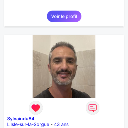
Voir le profil
Sylvaindu84
L'Isle-sur-la-Sorgue
-
43 ans