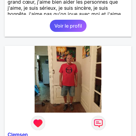
grand cœur, j'aime bien aider les personnes que
j'aime, je suis sérieux, je suis sincère, je suis
honnête, j'aime pas qu'on joue avec moi et j'aime
pas les mensonges. Je cherche une relation
Voir le profil
amoureuse et sérieuse.
Clemsen