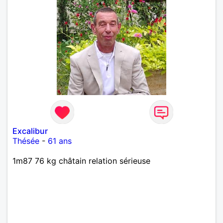
Excalibur
Thésée
-
61 ans
1m87 76 kg châtain relation sérieuse