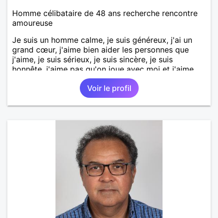
Homme célibataire de 48 ans recherche rencontre
amoureuse
Je suis un homme calme, je suis généreux, j'ai un
grand cœur, j'aime bien aider les personnes que
j'aime, je suis sérieux, je suis sincère, je suis
honnête, j'aime pas qu'on joue avec moi et j'aime
pas les mensonges. Je cherche une relation
Voir le profil
amoureuse et sérieuse.