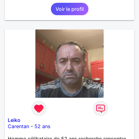
pérenne
Voir le profil
Leiko
Carentan
-
52 ans
Homme célibataire de 52 ans recherche rencontre