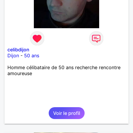
celibdijon
Dijon
-
50 ans
Homme célibataire de 50 ans recherche rencontre
amoureuse
Voir le profil