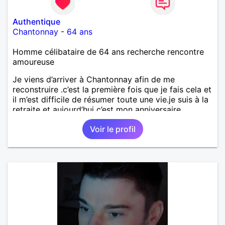
Authentique
Chantonnay
-
64 ans
Homme célibataire de 64 ans recherche rencontre
amoureuse
Je viens d’arriver à Chantonnay afin de me
reconstruire .c’est la première fois que je fais cela et
il m’est difficile de résumer toute une vie.je suis à la
retraite et aujourd’hui c’est mon anniversaire
!J’aimerais rencontrer quelqu’un qui partage les
Voir le profil
mêmes valeurs qui font de quelqu’un un être humain