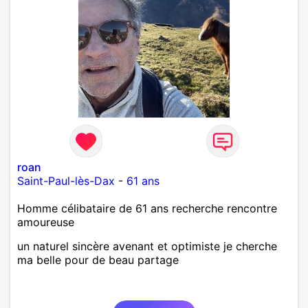
roan
Saint-Paul-lès-Dax
-
61 ans
Homme célibataire de 61 ans recherche rencontre
amoureuse
un naturel sincère avenant et optimiste je cherche
ma belle pour de beau partage