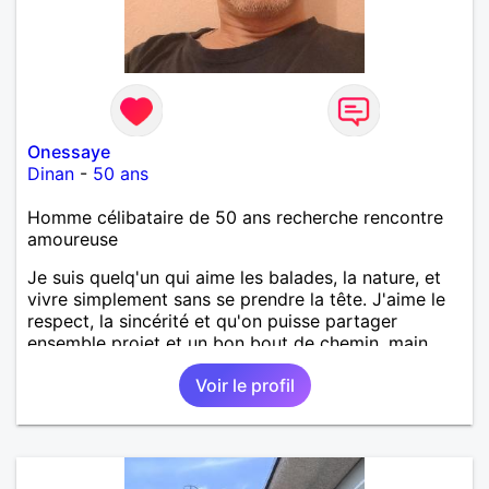
Onessaye
Dinan
-
50 ans
Homme célibataire de 50 ans recherche rencontre
amoureuse
Je suis quelq'un qui aime les balades, la nature, et
vivre simplement sans se prendre la tête. J'aime le
respect, la sincérité et qu'on puisse partager
ensemble projet et un bon bout de chemin, main
dans la main.
Voir le profil