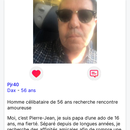
Pjr40
Dax
-
56 ans
Homme célibataire de 56 ans recherche rencontre
amoureuse
Moi, c’est Pierre-Jean, je suis papa d’une ado de 16
ans, ma fierté. Séparé depuis de longues années, je
recherche des affinités amicales afin de rompre une