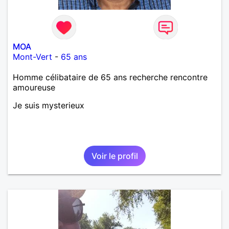
MOA
Mont-Vert
-
65 ans
Homme célibataire de 65 ans recherche rencontre
amoureuse
Je suis mysterieux
Voir le profil