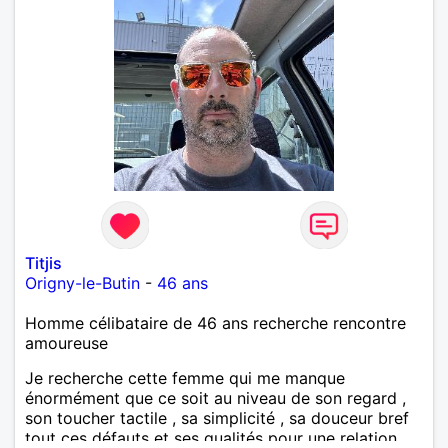
Titjis
Origny-le-Butin
-
46 ans
Homme célibataire de 46 ans recherche rencontre
amoureuse
Je recherche cette femme qui me manque
énormément que ce soit au niveau de son regard ,
son toucher tactile , sa simplicité , sa douceur bref
tout ces défauts et ses qualités pour une relation