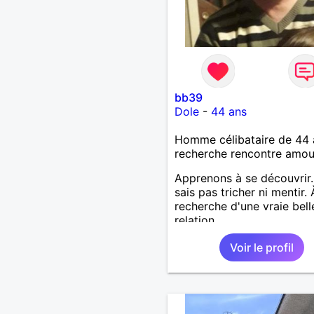
bb39
Dole
-
44 ans
Homme célibataire de 44 
recherche rencontre amo
Apprenons à se découvrir.
sais pas tricher ni mentir. 
recherche d'une vraie bell
relation
Voir le profil