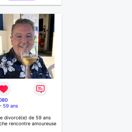
080
-
59 ans
 divorcé(e) de 59 ans
che rencontre amoureuse