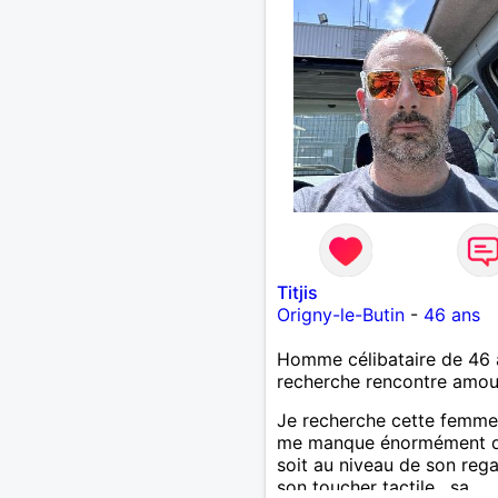
Titjis
Origny-le-Butin
-
46 ans
Homme célibataire de 46 
recherche rencontre amo
Je recherche cette femme
me manque énormément q
soit au niveau de son rega
son toucher tactile , sa