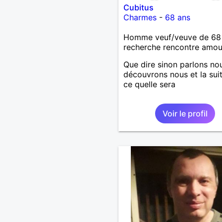
Cubitus
Charmes
-
68 ans
Homme veuf/veuve de 68
recherche rencontre amo
Que dire sinon parlons no
découvrons nous et la sui
ce quelle sera
Voir le profil