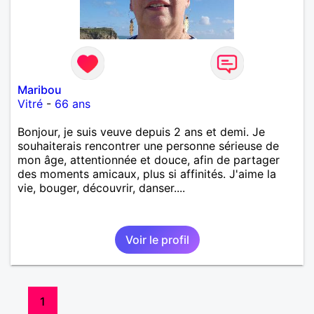
Maribou
Vitré
-
66 ans
Bonjour, je suis veuve depuis 2 ans et demi. Je
souhaiterais rencontrer une personne sérieuse de
mon âge, attentionnée et douce, afin de partager
des moments amicaux, plus si affinités. J'aime la
vie, bouger, découvrir, danser....
Voir le profil
1