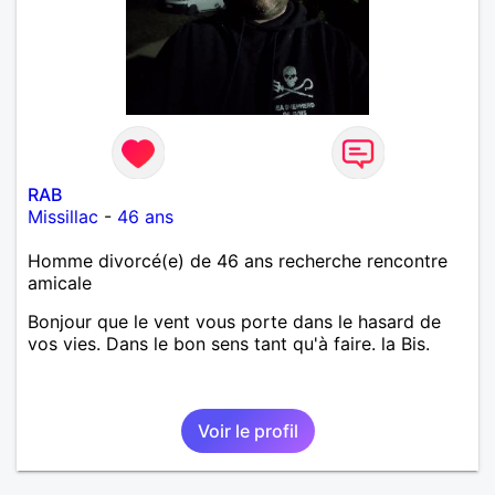
RAB
Missillac
-
46 ans
Homme divorcé(e) de 46 ans recherche rencontre
amicale
Bonjour que le vent vous porte dans le hasard de
vos vies. Dans le bon sens tant qu'à faire. la Bis.
Voir le profil