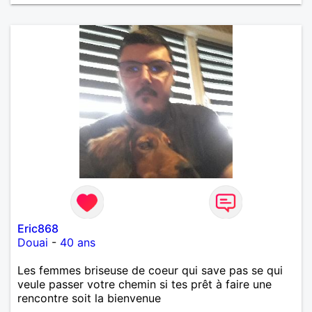
Eric868
Douai
-
40 ans
Les femmes briseuse de coeur qui save pas se qui
veule passer votre chemin si tes prêt à faire une
rencontre soit la bienvenue