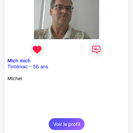
Mich mich
Tinténiac
-
56 ans
Michel
Voir le profil