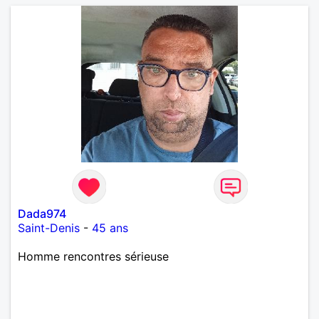
Dada974
Saint-Denis
-
45 ans
Homme rencontres sérieuse