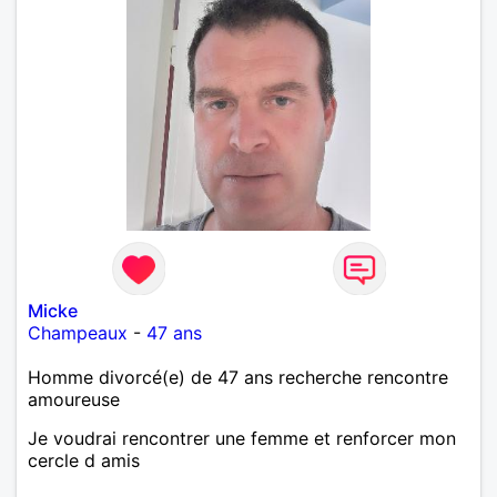
Micke
Champeaux
-
47 ans
Homme divorcé(e) de 47 ans recherche rencontre
amoureuse
Je voudrai rencontrer une femme et renforcer mon
cercle d amis