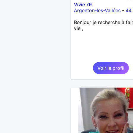
Vivie 79
Argenton-les-Vallées
-
44
Bonjour je recherche à fai
vie ,
Voir le profil