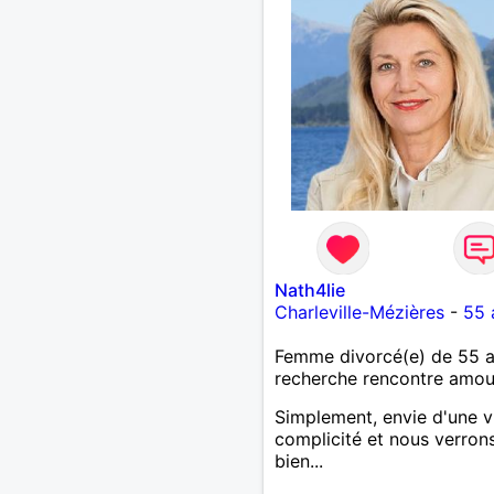
Nath4lie
Charleville-Mézières
-
55 
Femme divorcé(e) de 55 
recherche rencontre amo
Simplement, envie d'une v
complicité et nous verron
bien...