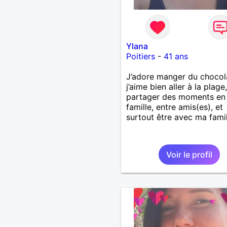
Ylana
Poitiers
-
41 ans
J’adore manger du chocol
j’aime bien aller à la plage,
partager des moments en
famille, entre amis(es), et
surtout être avec ma famil
Voir le profil