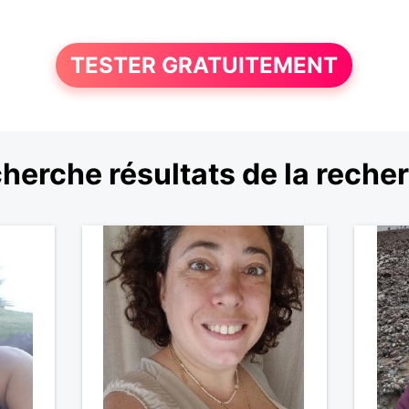
TESTER GRATUITEMENT
herche résultats de la reche