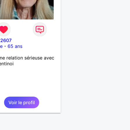
-2607
ce
-
65 ans
ne relation sérieuse avec
entinoi
Voir le profil