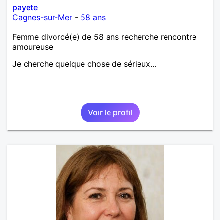
payete
Cagnes-sur-Mer
-
58 ans
Femme divorcé(e) de 58 ans recherche rencontre
amoureuse
Je cherche quelque chose de sérieux...
Voir le profil