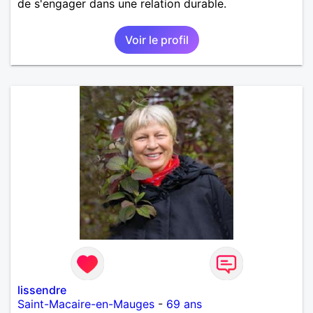
de s'engager dans une relation durable.
Voir le profil
lissendre
Saint-Macaire-en-Mauges
-
69 ans