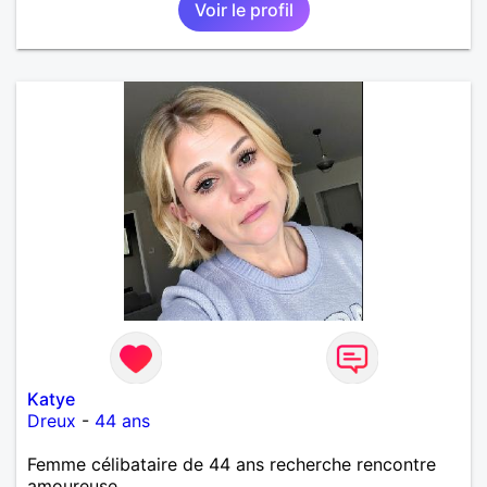
Voir le profil
Katye
Dreux
-
44 ans
Femme célibataire de 44 ans recherche rencontre
amoureuse