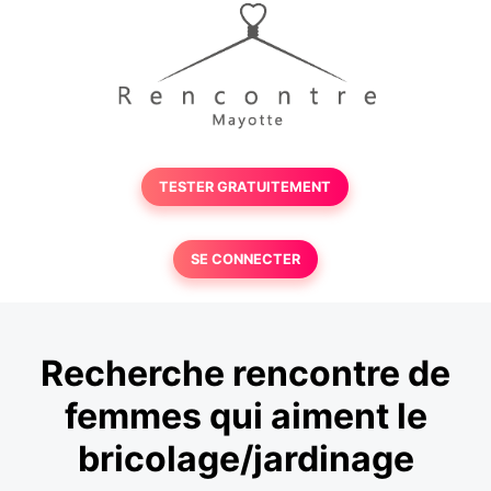
TESTER GRATUITEMENT
SE CONNECTER
Recherche rencontre de
femmes qui aiment le
bricolage/jardinage