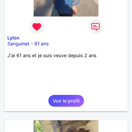
Lylon
Sanguinet
-
61 ans
J'ai 61 ans et je suis veuve depuis 2 ans
Voir le profil