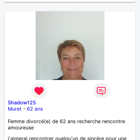
Shadow125
Muret
-
62 ans
Femme divorcé(e) de 62 ans recherche rencontre
amoureuse
j'aimerai rencontrer quelqu'un de sincère pour une