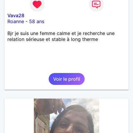
Vava28
Roanne
-
58 ans
Bjr je suis une femme calme et je recherche une
relation sérieuse et stable à long therme
Voir le profil