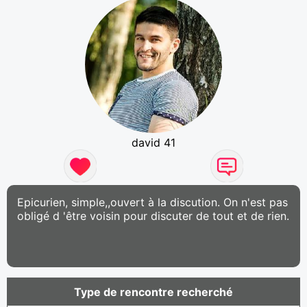
david 41
Epicurien, simple,,ouvert à la discution. On n'est pas
obligé d 'être voisin pour discuter de tout et de rien.
Type de rencontre recherché