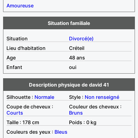
Amoureuse
Situation familiale
Situation
Divorcé(e)
Lieu d'habitation
Créteil
Age
48 ans
Enfant
oui
Description physique de david 41
Silhouette :
Normale
Style :
Non renseigné
Coupe de cheveux :
Couleur des cheveux :
Courts
Bruns
Taille : 178 cm
Poids : 0 kg
Couleurs des yeux :
Bleus