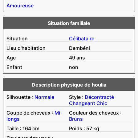
Amoureuse
Situation familiale
Situation
Célibataire
Lieu d'habitation
Dembéni
Age
49 ans
Enfant
non
Description physique de houlia
Silhouette :
Normale
Style :
Décontracté
Changeant
Chic
Coupe de cheveux :
Mi-
Couleur des cheveux :
longs
Bruns
Taille : 164 cm
Poids : 57 kg
Couleurs des yeux :